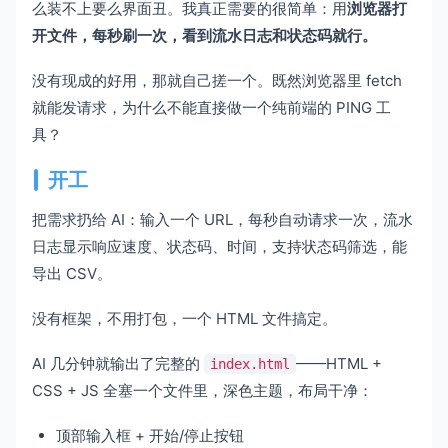
么装不上要么界面丑。我真正需要的很简单：用
浏览器打
开文件，每秒刷一次，看到流水日志和状态码就行。
没有现成的好用，那就自己搓一个。既然浏览器里 fetch
就能发请求，为什么不能直接做一个纯前端的 PING 工
具？
开工
把需求扔给 AI：输入一个 URL，每秒自动请求一次，流水
日志显示响应速度、状态码、时间，支持状态码筛选，能
导出 CSV。
没有框架，不用打包，一个 HTML 文件搞定。
AI 几分钟就输出了完整的
——HTML +
index.html
CSS + JS 全塞一个文件里，深色主题，布局干净：
顶部输入框 + 开始/停止按钮