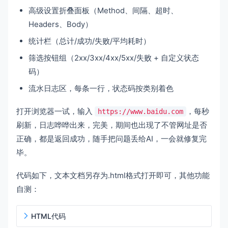
高级设置折叠面板（Method、间隔、超时、
Headers、Body）
统计栏（总计/成功/失败/平均耗时）
筛选按钮组（2xx/3xx/4xx/5xx/失败 + 自定义状态
码）
流水日志区，每条一行，状态码按类别着色
打开浏览器一试，输入
，每秒
https://www.baidu.com
刷新，日志哗哗出来，完美，期间也出现了不管网址是否
正确，都是返回成功，随手把问题丢给AI，一会就修复完
毕。
代码如下，文本文档另存为.html格式打开即可，其他功能
自测：
HTML代码