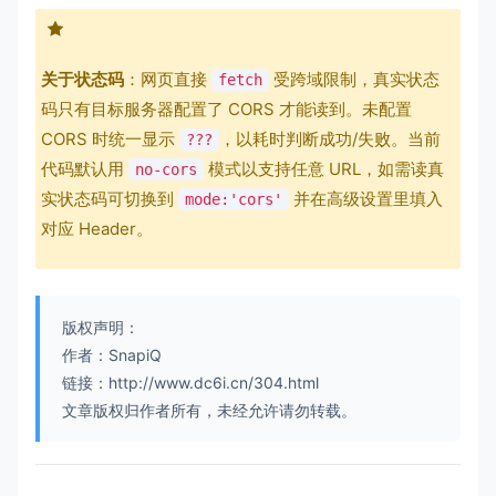
关于状态码
：网页直接
受跨域限制，真实状态
fetch
码只有目标服务器配置了 CORS 才能读到。未配置
CORS 时统一显示
，以耗时判断成功/失败。当前
???
代码默认用
模式以支持任意 URL，如需读真
no-cors
实状态码可切换到
并在高级设置里填入
mode:'cors'
对应 Header。
版权声明：
作者：SnapiQ
链接：http://www.dc6i.cn/304.html
文章版权归作者所有，未经允许请勿转载。