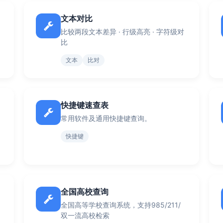
文本对比
比较两段文本差异 · 行级高亮 · 字符级对
比
文本
比对
快捷键速查表
常用软件及通用快捷键查询。
快捷键
全国高校查询
全国高等学校查询系统，支持985/211/
双一流高校检索