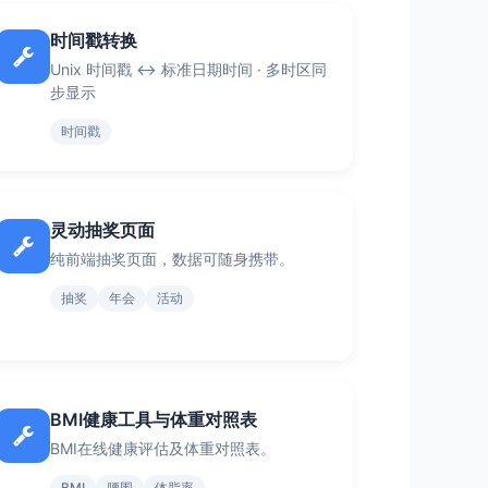
时间戳转换
Unix 时间戳 ↔ 标准日期时间 · 多时区同
步显示
时间戳
灵动抽奖页面
纯前端抽奖页面，数据可随身携带。
抽奖
年会
活动
BMI健康工具与体重对照表
BMI在线健康评估及体重对照表。
BMI
腰围
体脂率