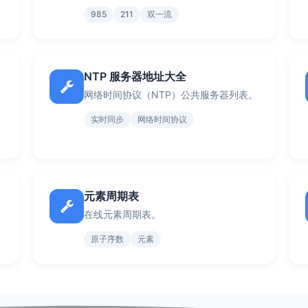
985
211
双一流
NTP 服务器地址大全
网络时间协议（NTP）公共服务器列表。
实时同步
网络时间协议
元素周期表
在线元素周期表。
原子序数
元素