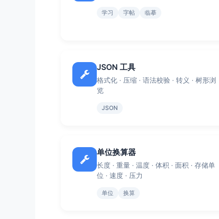
学习
字帖
临摹
JSON 工具
格式化 · 压缩 · 语法校验 · 转义 · 树形浏
览
JSON
单位换算器
长度 · 重量 · 温度 · 体积 · 面积 · 存储单
位 · 速度 · 压力
单位
换算