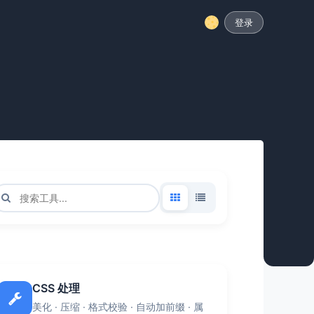
登录
CSS 处理
美化 · 压缩 · 格式校验 · 自动加前缀 · 属