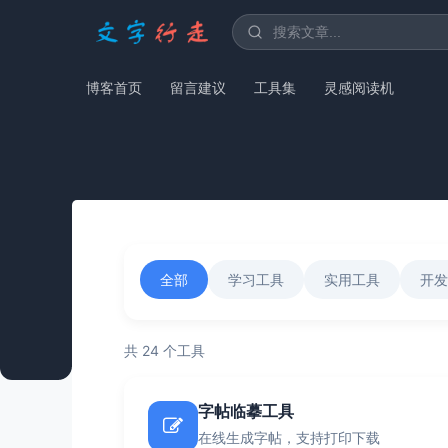
博客首页
留言建议
工具集
灵感阅读机
全部
学习工具
实用工具
开发
共 24 个工具
字帖临摹工具
在线生成字帖，支持打印下载