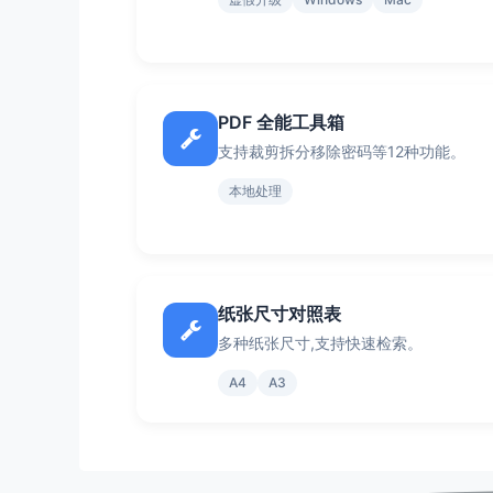
PDF 全能工具箱
支持裁剪拆分移除密码等12种功能。
本地处理
纸张尺寸对照表
多种纸张尺寸,支持快速检索。
A4
A3