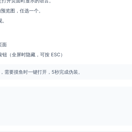
，决定打开页面时显示的语言。
格的预览图，任选一个。
现。
页面
按钮（全屏时隐藏，可按 ESC）
，需要摸鱼时一键打开，5秒完成伪装。