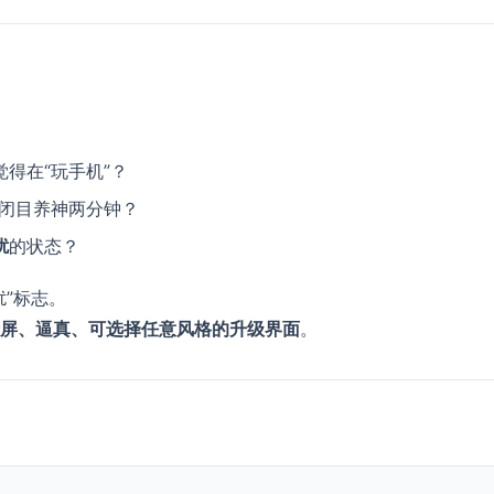
得在“玩手机”？
想闭目养神两分钟？
扰
的状态？
扰”标志。
屏、逼真、可选择任意风格的升级界面
。