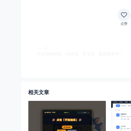
点赞
上一篇
年会抽奖神器：纯前端、零安装、数据随身带！
相关文章