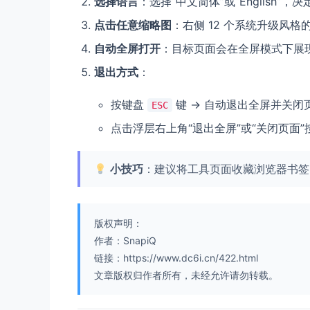
选择语言
：选择“中文简体”或“English”
点击任意缩略图
：右侧 12 个系统升级风
自动全屏打开
：目标页面会在全屏模式下展
退出方式
：
按键盘
键 → 自动退出全屏并关闭
ESC
点击浮层右上角“退出全屏”或“关闭页面”
小技巧
：建议将工具页面收藏浏览器书签
版权声明：
作者：SnapiQ
链接：https://www.dc6i.cn/422.html
文章版权归作者所有，未经允许请勿转载。