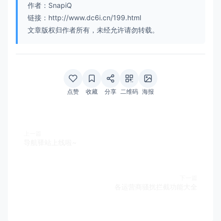
作者：SnapiQ
链接：http://www.dc6i.cn/199.html
文章版权归作者所有，未经允许请勿转载。
点赞
收藏
分享
二维码
海报
上一篇
导航驿站上线啦~
下一篇
各运营商骚扰拦截功能大全