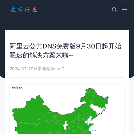
阿里云公共DNS免费版9月30日起开始
限速的解决方案来啦~
日常随笔
2024-07-29
SnapiQ