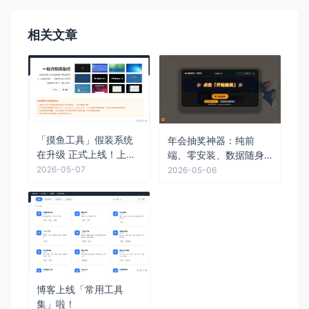
相关文章
「摸鱼工具」假装系统
年会抽奖神器：纯前
在升级 正式上线！上班
端、零安装、数据随身
族的福音来了！
带！
2026-05-07
2026-05-06
博客上线「常用工具
集」啦！