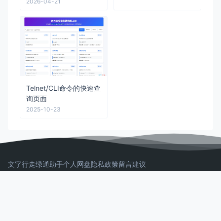
2026-04-21
Telnet/CLI命令的快速查
询页面
2025-10-23
文字行走
绿通助手
个人网盘
隐私政策
留言建议
文字行走
Believe in all beautiful things！
Copyright © 2026 文字行走
AeroCore
Powered by WordPress