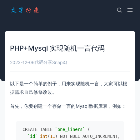
PHP+Mysql 实现随机一言代码
代码分享
2023-12-06
SnapiQ
以下是一个简单的例子，用来实现随机一言，大家可以根
据需求自己修修改改。
首先，你要创建一个存储一言的Mysql数据库表，例如：
CREATE TABLE 
`one_liners`
 (

`id`
int
(
11
) NOT NULL AUTO_INCREMENT,
