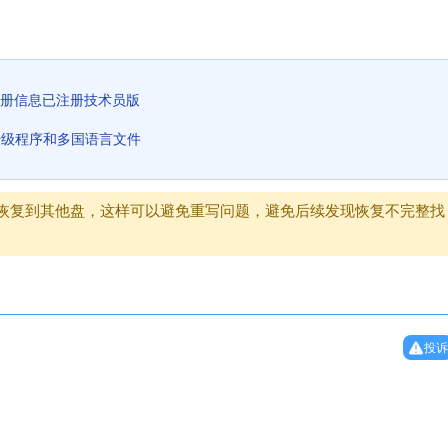
注册信息已注册技术员版
升级程序和多国语言文件
恢复到其他盘，这样可以避免重写问题，避免后续发现恢复不完整找
投诉