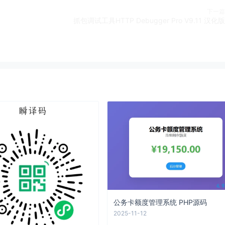
下一篇
抓包调试工具HTTP Debugger Pro V9.11 汉化版
公务卡额度管理系统 PHP源码
2025-11-12