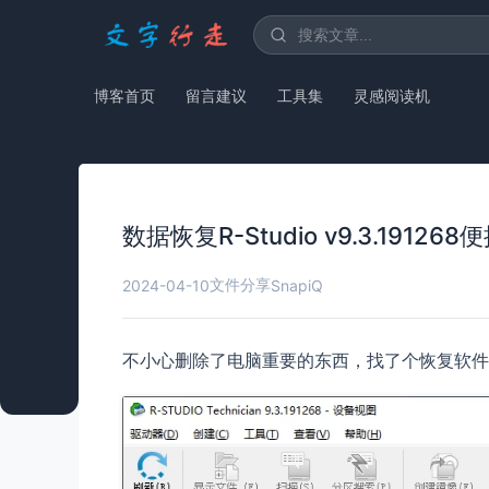
博客首页
留言建议
工具集
灵感阅读机
数据恢复R-Studio v9.3.191268
文件分享
2024-04-10
SnapiQ
不小心删除了电脑重要的东西，找了个恢复软件