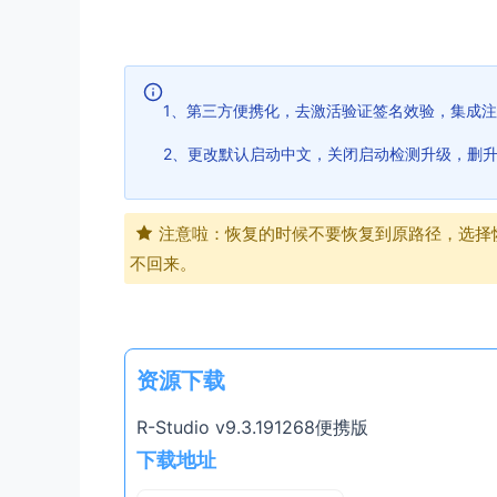
1、第三方便携化，去激活验证签名效验，集成
2、更改默认启动中文，关闭启动检测升级，删
注意啦：恢复的时候不要恢复到原路径，选择
不回来。
资源下载
R-Studio v9.3.191268便携版
下载地址