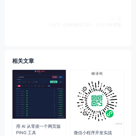
下一篇
IcoFX（图标编辑工具） v3.9.0便携版
相关文章
用 AI 从零搓一个网页版
PING 工具
微信小程序开发实战