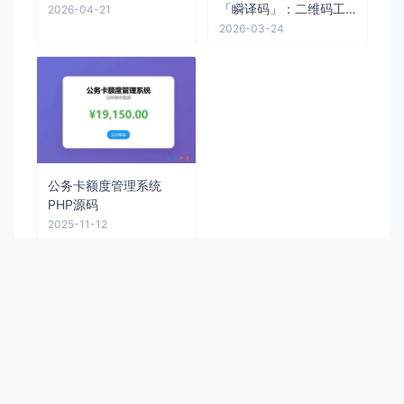
「瞬译码」：二维码工
2026-04-21
具设计与实现
2026-03-24
公务卡额度管理系统
PHP源码
2025-11-12
文字行走
绿通助手
个人网盘
隐私政策
留言建议
文字行走
Believe in all beautiful things！