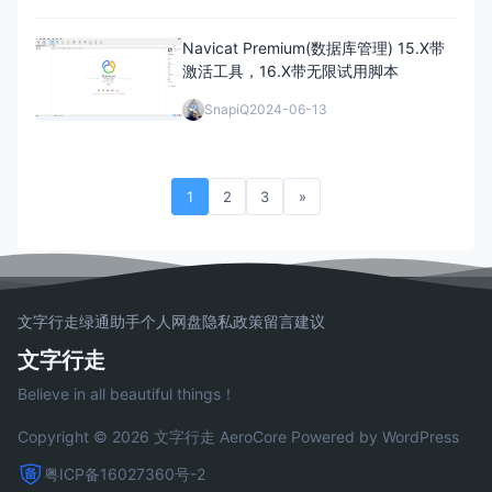
Navicat Premium(数据库管理) 15.X带
激活工具，16.X带无限试用脚本
SnapiQ
2024-06-13
1
2
3
»
文字行走
绿通助手
个人网盘
隐私政策
留言建议
文字行走
Believe in all beautiful things！
Copyright © 2026 文字行走
AeroCore
Powered by WordPress
粤ICP备16027360号-2