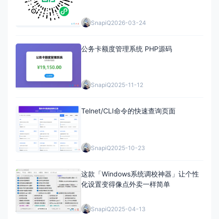
SnapiQ
2026-03-24
公务卡额度管理系统 PHP源码
SnapiQ
2025-11-12
Telnet/CLI命令的快速查询页面
SnapiQ
2025-10-23
这款「Windows系统调校神器」让个性
化设置变得像点外卖一样简单
SnapiQ
2025-04-13