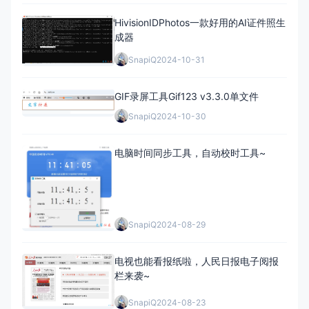
HivisionIDPhotos一款好用的AI证件照生
成器
SnapiQ
2024-10-31
GIF录屏工具Gif123 v3.3.0单文件
SnapiQ
2024-10-30
电脑时间同步工具，自动校时工具~
SnapiQ
2024-08-29
电视也能看报纸啦，人民日报电子阅报
栏来袭~
SnapiQ
2024-08-23