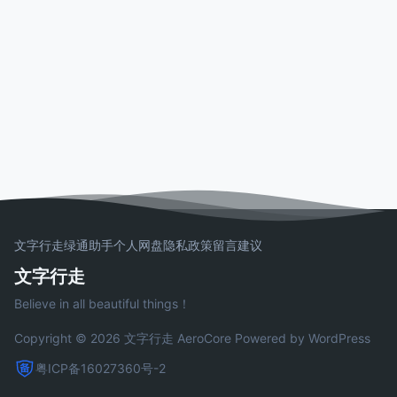
文字行走
绿通助手
个人网盘
隐私政策
留言建议
文字行走
Believe in all beautiful things！
Copyright © 2026 文字行走
AeroCore
Powered by WordPress
粤ICP备16027360号-2