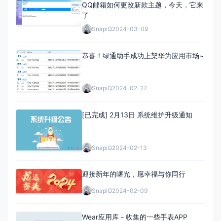
QQ邮箱如何更改新款主题，今天，它来
了
SnapiQ
2024-03-09
恭喜！绿通助手成功上架华为应用市场~
SnapiQ
2024-02-27
[已完成] 2月13日 系统维护升级通知
SnapiQ
2024-02-13
迎接新年的曙光，愿幸福与你同行
SnapiQ
2024-02-09
Wear应用库 - 收集的一些手表APP